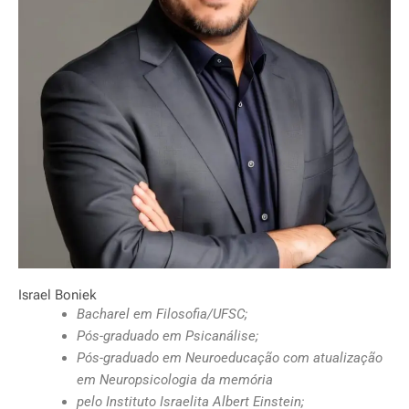
Israel Boniek
Bacharel em Filosofia/UFSC;
Pós-graduado em Psicanálise;
Pós-graduado em Neuroeducação com atualização
em Neuropsicologia da memória
pelo Instituto Israelita Albert Einstein;